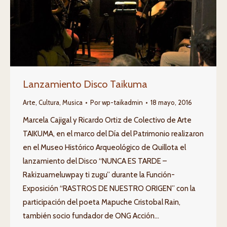
Lanzamiento Disco Taikuma
Arte
,
Cultura
,
Musica
Por
wp-taikadmin
18 mayo, 2016
Marcela Cajigal y Ricardo Ortiz de Colectivo de Arte
TAIKUMA, en el marco del Día del Patrimonio realizaron
en el Museo Histórico Arqueológico de Quillota el
lanzamiento del Disco “NUNCA ES TARDE –
Rakizuameluwpay ti zugu” durante la Función-
Exposición “RASTROS DE NUESTRO ORIGEN” con la
participación del poeta Mapuche Cristobal Rain,
también socio fundador de ONG Acción…