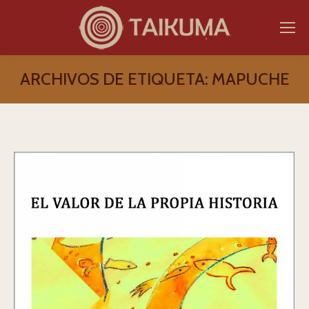
ARCHIVOS DE ETIQUETA:
MAPUCHE
Estás aquí: