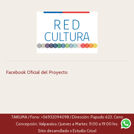
Facebook Oficial del Proyecto
TAIKUMA / Fono: +56932094098 / Dirección: Papudo 623, Cerro
Concepción, Valparaíso / Jueves a Martes: 11:00 a 19:00 hrs.
Sitio desarrollado x
Estudio Crisol