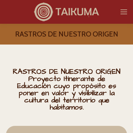
RASTROS DE NUESTRO ORIGEN
Estás aquí:
RASTROS DE NUESTRO ORIGEN
Proyecto Itinerante de
Educación cuyo propósito es
poner en valor y visibilizar la
cultura del territorio que
habitamos.