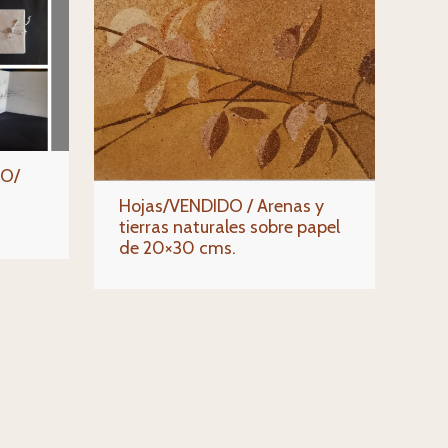
DO/
Hojas/VENDIDO / Arenas y
tierras naturales sobre papel
de 20×30 cms.