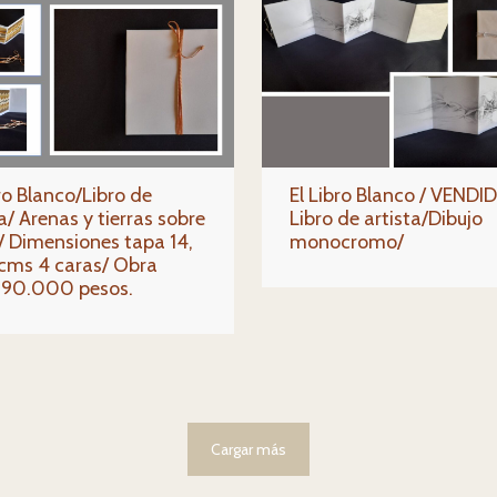
bro Blanco/Libro de
El Libro Blanco / VENDI
a/ Arenas y tierras sobre
Libro de artista/Dibujo
/ Dimensiones tapa 14,
monocromo/
 cms 4 caras/ Obra
 90.000 pesos.
Cargar más