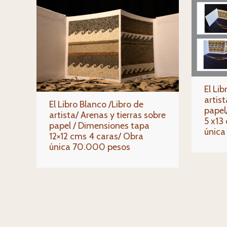
El Li
artist
El Libro Blanco /Libro de
papel
artista/ Arenas y tierras sobre
5 x13
papel / Dimensiones tapa
única
12×12 cms 4 caras/ Obra
única 70.000 pesos