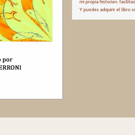
mi propia historia», facilit
Y puedes adquirir el libro 