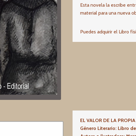
Esta novela la escribe ent
material para una nueva ob
Puedes adquirir el Libro fí
EL VALOR DE LA PROPI
Género Literario: Libro d