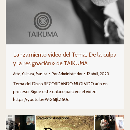
Lanzamiento video del Tema: De la culpa
y la resignación» de TAIKUMA
Arte
,
Cultura
,
Musica
Por
Administrador
12 abril, 2020
Tema del Disco RECORDANDO MI OLVIDO aún en
proceso. Sigue este enlace para ver el video
https://youtu.be/9iG6IJkZ60o