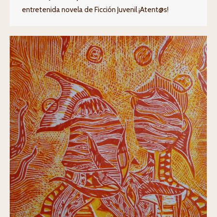
entretenida novela de Ficción Juvenil ¡Atent@s!