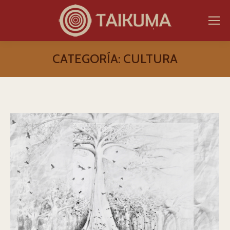
CATEGORÍA:
CULTURA
Estás aquí: