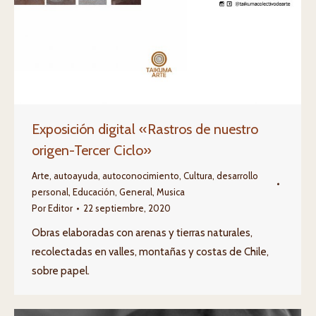
Exposición digital «Rastros de nuestro
origen-Tercer Ciclo»
Arte
,
autoayuda
,
autoconocimiento
,
Cultura
,
desarrollo
personal
,
Educación
,
General
,
Musica
Por
Editor
22 septiembre, 2020
Obras elaboradas con arenas y tierras naturales,
recolectadas en valles, montañas y costas de Chile,
sobre papel.