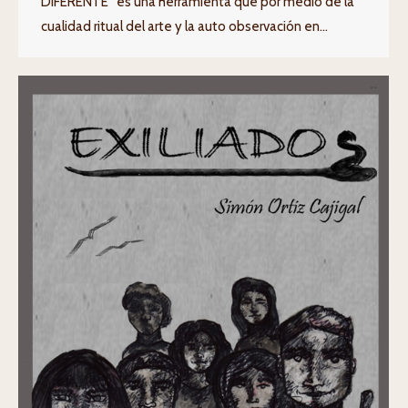
DIFERENTE” es una herramienta que por medio de la
cualidad ritual del arte y la auto observación en…