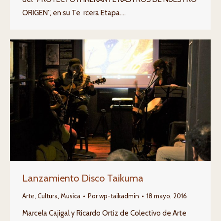
ORIGEN”, en su Te rcera Etapa.…
Lanzamiento Disco Taikuma
Arte
,
Cultura
,
Musica
Por
wp-taikadmin
18 mayo, 2016
Marcela Cajigal y Ricardo Ortiz de Colectivo de Arte