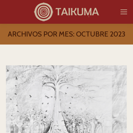
ARCHIVOS POR MES:
OCTUBRE 2023
Estás aquí: